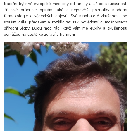
tradiční bylinné evropské medicíny od antiky a až po současnost.
Při své práci se opírám také o nejnovější poznatky moderní
farmakologie a vědeckých objevů. Své mnohaleté zkušenosti se
snažím dále předávat a rozšiřovat tak povědomí o možnostech
přírodní léčby. Budu moc rád, když vám mé elixíry a zkušenosti
pomůžou na cestě ke zdraví a harmonii.