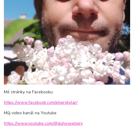
Mé stránky na Facebooku:
https://www.facebook.com/elixirykolar/
Můj video kanál na Youtube
https://www.youtube.com/@duhoveelixiry