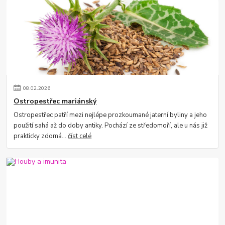
08
.
02
.
2026
Ostropestřec mariánský
Ostropestřec patří mezi nejlépe prozkoumané jaterní byliny a jeho
použití sahá až do doby antiky. Pochází ze středomoří, ale u nás již
prakticky zdomá...
číst celé