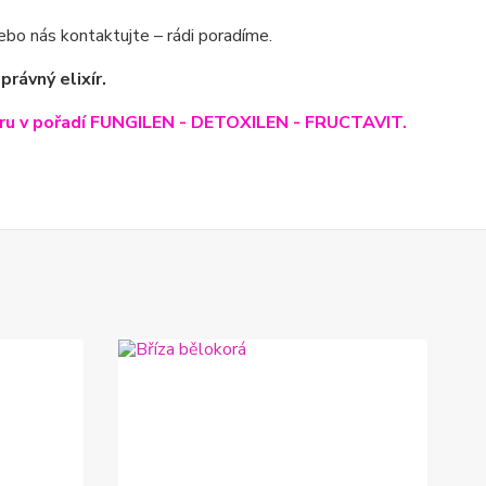
nebo nás kontaktujte – rádi poradíme.
právný elixír.
úru v pořadí FUNGILEN - DETOXILEN - FRUCTAVIT.