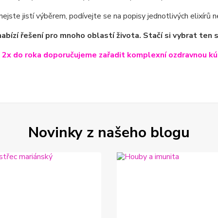
nejste jistí výběrem, podívejte se na popisy jednotlivých elixírů 
nabízí řešení pro mnoho oblastí života. Stačí si vybrat ten s
 2x do roka doporučujeme zařadit komplexní ozdravnou k
Novinky z našeho blogu