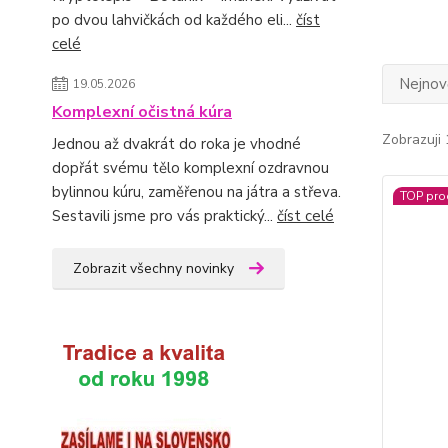
po dvou lahvičkách od každého eli...
číst
celé
Nejnově
19.05.2026
Komplexní očistná kúra
Zobrazuji 
Jednou až dvakrát do roka je vhodné
dopřát svému tělo komplexní ozdravnou
bylinnou kúru, zaměřenou na játra a střeva.
TOP pro
Sestavili jsme pro vás praktický...
číst celé
Zobrazit všechny novinky