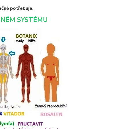
ečně potřebuje.
ESNÉM SYSTÉMU