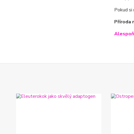
Pokud si 
Příroda 
Alespoň