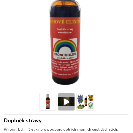
Doplněk stravy
Přírodní bylinný elixír pro podporu dolních i horních cest dýchacích.