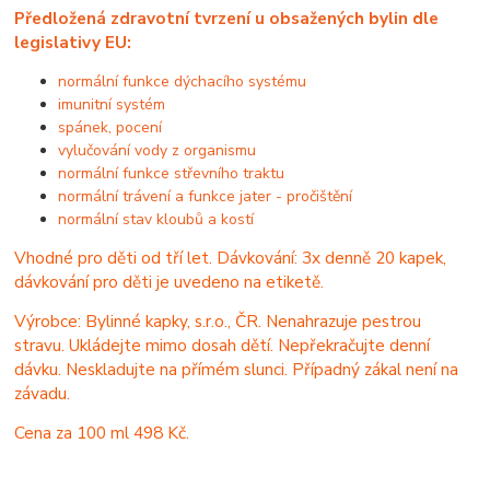
Předložená zdravotní tvrzení u obsažených bylin dle
legislativy EU:
normální funkce dýchacího systému
imunitní systém
spánek, pocení
vylučování vody z organismu
normální funkce střevního traktu
normální trávení a funkce jater - pročištění
normální stav kloubů a kostí
Vhodné pro děti od tří let. Dávkování: 3x denně 20 kapek,
dávkování pro děti je uvedeno na etiketě.
Výrobce: Bylinné kapky, s.r.o., ČR. Nenahrazuje pestrou
stravu. Ukládejte mimo dosah dětí. Nepřekračujte denní
dávku. Neskladujte na přímém slunci. Případný zákal není na
závadu.
Cena za 100 ml 49
8 Kč.