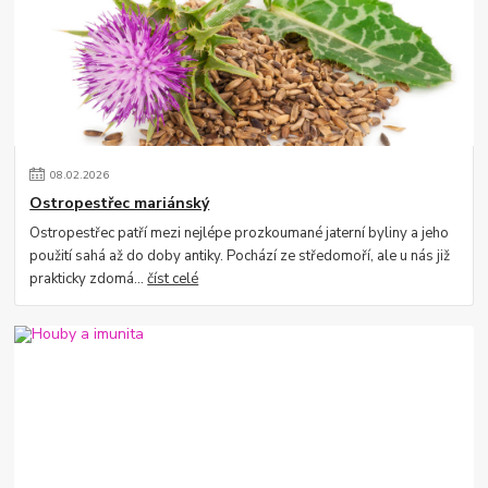
08
.
02
.
2026
Ostropestřec mariánský
Ostropestřec patří mezi nejlépe prozkoumané jaterní byliny a jeho
použití sahá až do doby antiky. Pochází ze středomoří, ale u nás již
prakticky zdomá...
číst celé