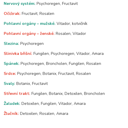
Nervový systém:
Psychoregen, Fructavit
Oči/zrak:
Fructavit, Rosalen
Pohlavní orgány – mužské:
Vitador, kotvičník
Pohlavní orgány – ženské:
Rosalen, Vitador
Slezina:
Psychoregen
Slinivka břišní:
Fungilen, Psychoregen, Vitador, Amara
Spánek:
Psychoregen, Broncholen, Fungilen, Rosalen
Srdce:
Psychoregen, Botanix, Fructavit, Rosalen
Svaly:
Botanix, Fructavit
Střevní trakt:
Fungilen, Botanix, Detoxilen, Broncholen
Žaludek:
Detoxilen, Fungilen, Vitador, Amara
Žlučník:
Detoxilen, Rosalen, Amara