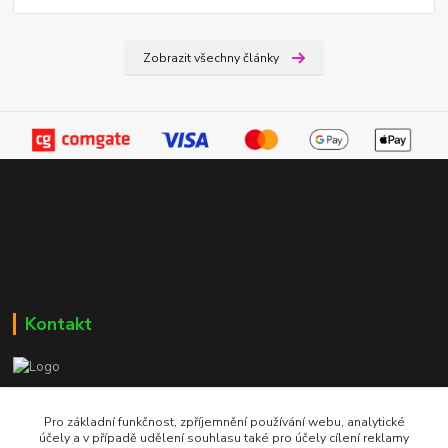
Zobrazit všechny články
Kontakt
Bc. Martin Kolár
604 729 587
Pro základní funkčnost, zpříjemnění používání webu, analytické
účely a v případě udělení souhlasu také pro účely cílení reklamy