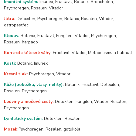
Imunitní systém:
Imunex, Fructavit, Botanix, Broncholen,
Psychoregen, Rosalen, Vitador
Játra:
Detoxilen, Psychoregen, Botanix, Rosalen, Vitador,
ostropestřec
Klouby:
Botanix, Fructavit, Fungilen, Vitador, Psychoregen,
Rosalen, harpago
Kontrola tělesné váhy:
Fructavit, Vitador, Metabolisms a hubnutí
Kosti:
Botanix, Imunex
Krevní tlak:
Psychoregen, Vitador
Kůže (pokožka, vlasy, nehty):
Botanix, Fructavit, Detoxilen,
Rosalen, Psychoregen
Ledviny a močové cesty:
Detoxilen, Fungilen, Vitador, Rosalen,
Psychoregen
Lymfatický systém:
Detoxilen, Rosalen
Mozek:
Psychoregen, Rosalen, gotukola