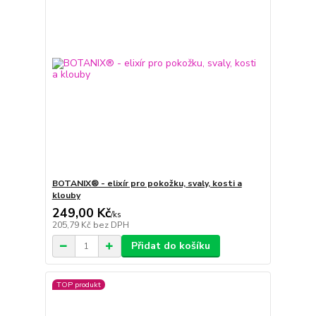
BOTANIX® - elixír pro pokožku, svaly, kosti a
klouby
249,00 Kč
/
ks
205,79 Kč
bez DPH
Přidat do košíku
TOP produkt