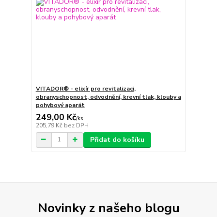
VITADOR® - elixír pro revitalizaci,
obranyschopnost, odvodnění, krevní tlak, klouby a
pohybový aparát
249,00 Kč
/
ks
205,79 Kč
bez DPH
Přidat do košíku
Novinky z našeho blogu