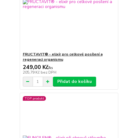
FRUCTAVIT® - elixír pro celkové posílení a
regeneraci organismu
249,00 Kč
/
ks
205,79 Kč
bez DPH
Přidat do košíku
TOP produkt