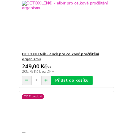
DETOXILEN® - elixír pro celkové pročištění
organismu
249,00 Kč
/
ks
205,79 Kč
bez DPH
Přidat do košíku
TOP produkt