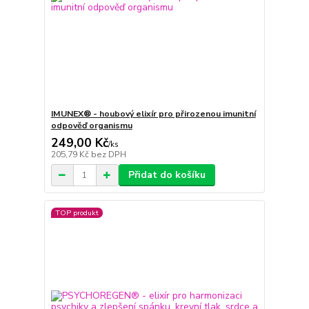
IMUNEX® - houbový elixír pro přirozenou imunitní
odpověď organismu
249,00 Kč
/
ks
205,79 Kč
bez DPH
Přidat do košíku
TOP produkt