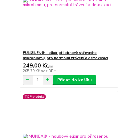
FUNGILEN® - elixír při obnově střevního
mikrobiomu, pro normální trávení a detoxikaci
249,00 Kč
/
ks
205,79 Kč
bez DPH
Přidat do košíku
TOP produkt