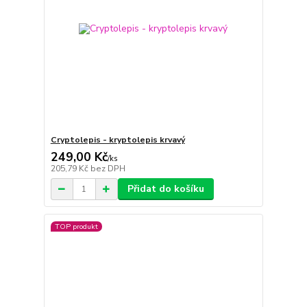
Cryptolepis - kryptolepis krvavý
249,00 Kč
/
ks
205,79 Kč
bez DPH
Přidat do košíku
TOP produkt