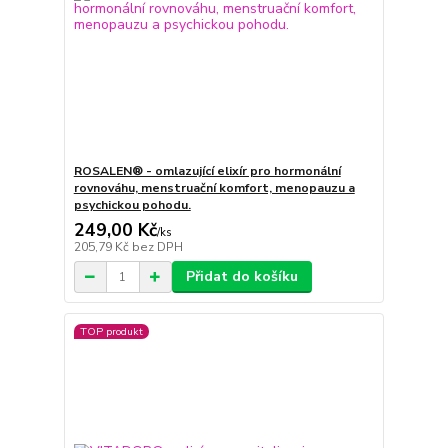
ROSALEN® - omlazující elixír pro hormonální
rovnováhu, menstruační komfort, menopauzu a
psychickou pohodu.
249,00 Kč
/
ks
205,79 Kč
bez DPH
Přidat do košíku
TOP produkt