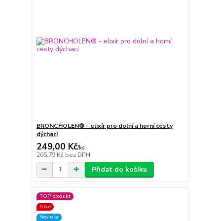
BRONCHOLEN® - elixír pro dolní a horní cesty
dýchací
249,00 Kč
/
ks
205,79 Kč
bez DPH
Přidat do košíku
TOP produkt
Akce
Novinka