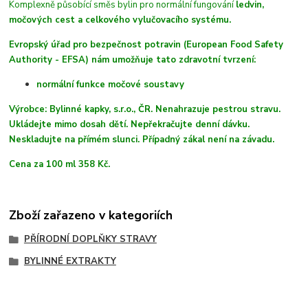
Komplexně působící směs bylin pro normální fungování
ledvin,
močových cest a celkového vylučovacího systému.
Evropský úřad pro bezpečnost potravin (European Food Safety
Authority - EFSA) nám umožňuje tato zdravotní tvrzení:
normální funkce močové soustavy
Výrobce: Bylinné kapky, s.r.o., ČR. Nenahrazuje pestrou stravu.
Ukládejte mimo dosah dětí. Nepřekračujte denní dávku.
Neskladujte na přímém slunci. Případný zákal není na závadu.
Cena za 100 ml 358 Kč.
Zboží zařazeno v kategoriích
PŘÍRODNÍ DOPLŇKY STRAVY
BYLINNÉ EXTRAKTY