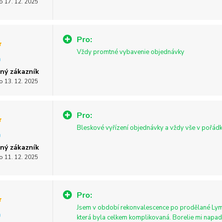
o 17. 12. 2025
Pro:
Vždy promtné vybavenie objednávky
ný zákazník
o 13. 12. 2025
Pro:
Bleskové vyřízení objednávky a vždy vše v pořádk
ný zákazník
o 11. 12. 2025
Pro:
Jsem v období rekonvalescence po prodělané Lym
která byla celkem komplikovaná. Borelie mi napadl