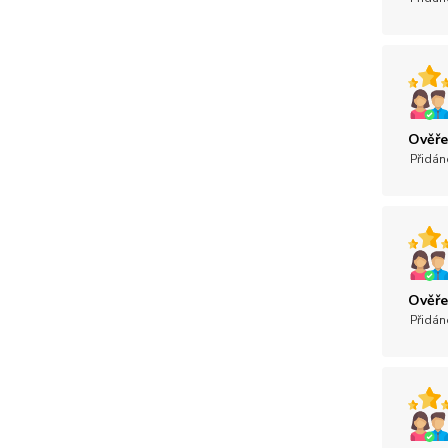
Ověře
Přidán
Ověře
Přidán