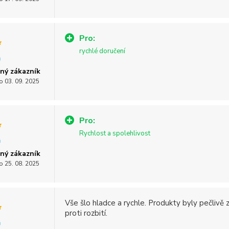
Pro:
rychlé doručení
ný zákazník
o 03. 09. 2025
Pro:
Rychlost a spolehlivost
ný zákazník
o 25. 08. 2025
Vše šlo hladce a rychle. Produkty byly pečlivě 
proti rozbití.