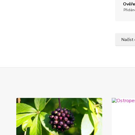
Ověře
Přidán
Načíst