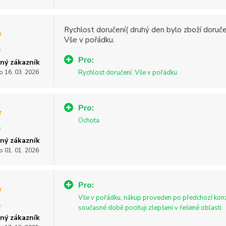
Rychlost doručení( druhý den bylo zboží doruče
Vše v pořádku.
Pro:
ný zákazník
o 16. 03. 2026
Rychlost doručení. Vše v pořádku.
Pro:
Ochota
ný zákazník
o 01. 01. 2026
Pro:
Vše v pořádku, nákup proveden po předchozí konz
současné době pociťuji zlepšení v řešené oblasti
ný zákazník