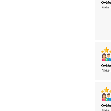
Ověře
Přidán
Ověře
Přidán
Ověře
Přidán