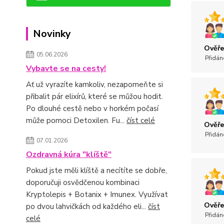
Novinky
Ověře
05.06.2026
Přidán
Vybavte se na cesty!
Ať už vyrazíte kamkoliv, nezapomeňte si
přibalit pár elixírů, které se můžou hodit.
Po dlouhé cestě nebo v horkém počasí
může pomoci Detoxilen. Fu...
číst celé
Ověře
Přidán
07.01.2026
Ozdravná kúra "klíště"
Pokud jste měli klíště a necítíte se dobře,
doporučuji osvědčenou kombinaci
Kryptolepis + Botanix + Imunex. Využívat
Ověře
po dvou lahvičkách od každého eli...
číst
Přidán
celé