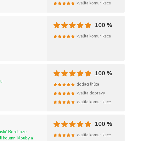
kvalita komunikace
100 %
kvalita komunikace
100 %
u.
dodací lhůta
kvalita dopravy
kvalita komunikace
100 %
ské Borelioze,
kvalita komunikace
i kolenní klouby a