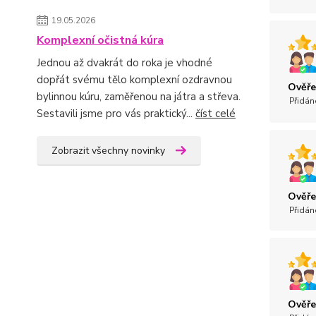
19.05.2026
Komplexní očistná kúra
Jednou až dvakrát do roka je vhodné
dopřát svému tělo komplexní ozdravnou
Ověře
bylinnou kúru, zaměřenou na játra a střeva.
Přidán
Sestavili jsme pro vás praktický...
číst celé
Zobrazit všechny novinky
Ověře
Přidán
Ověře