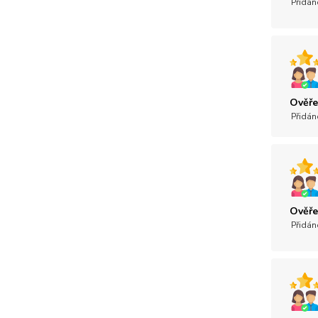
Přidán
Ověře
Přidán
Ověře
Přidán