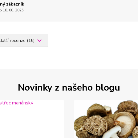
ný zákazník
o 18. 08. 2025
 další recenze (15)
Novinky z našeho blogu