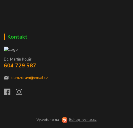
Kontakt
Bc. Martin Kolár
604 729 587
dumzdravi@email.cz
Vytvořeno na
Eshop-rychle.cz