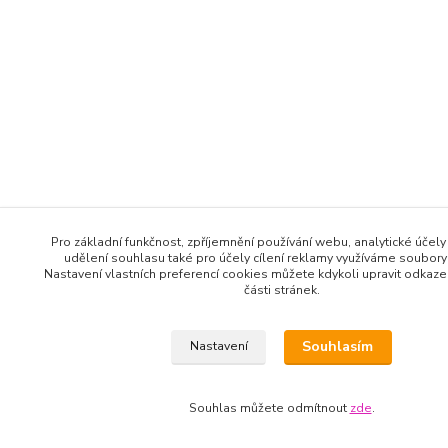
Pro základní funkčnost, zpříjemnění používání webu, analytické účely
udělení souhlasu také pro účely cílení reklamy využíváme soubory
Nastavení vlastních preferencí cookies můžete kdykoli upravit odkaz
části stránek.
Souhlasím
Nastavení
Souhlas můžete odmítnout
zde
.