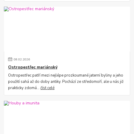
08
.
02
.
2026
Ostropestřec mariánský
Ostropestřec patří mezi nejlépe prozkoumané jaterní byliny a jeho
použití sahá až do doby antiky. Pochází ze středomoří, ale u nás již
prakticky zdomá...
číst celé