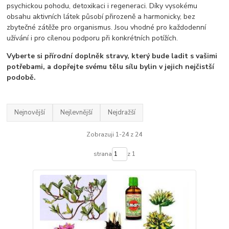
psychickou pohodu, detoxikaci i regeneraci. Díky vysokému
obsahu aktivních látek působí přirozeně a harmonicky, bez
zbytečné zátěže pro organismus. Jsou vhodné pro každodenní
užívání i pro cílenou podporu při konkrétních potížích.
Vyberte si přírodní doplněk stravy, který bude ladit s vašimi
potřebami, a dopřejte svému tělu sílu bylin v jejich nejčistší
podobě.
Nejnovější
Nejlevnější
Nejdražší
Zobrazuji 1-24 z 24
strana
z 1