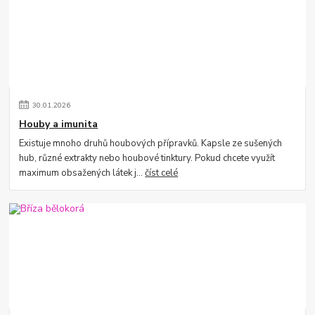
30
.
01
.
2026
Houby a imunita
Existuje mnoho druhů houbových přípravků. Kapsle ze sušených
hub, různé extrakty nebo houbové tinktury. Pokud chcete využít
maximum obsažených látek j...
číst celé