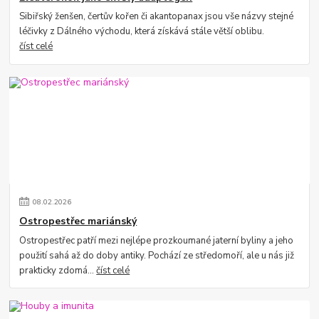
Sibiřský ženšen, čertův kořen či akantopanax jsou vše názvy stejné
léčivky z Dálného východu, která získává stále větší oblibu.
číst celé
08
.
02
.
2026
Ostropestřec mariánský
Ostropestřec patří mezi nejlépe prozkoumané jaterní byliny a jeho
použití sahá až do doby antiky. Pochází ze středomoří, ale u nás již
prakticky zdomá...
číst celé