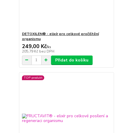
DETOXILEN® - elixír pro celkové pročištění
organismu
249,00 Kč
/
ks
205,79 Kč
bez DPH
Přidat do košíku
TOP produkt