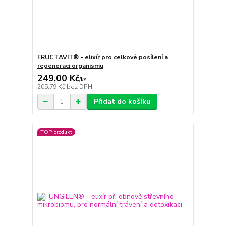
FRUCTAVIT® - elixír pro celkové posílení a
regeneraci organismu
249,00 Kč
/
ks
205,79 Kč
bez DPH
Přidat do košíku
TOP produkt