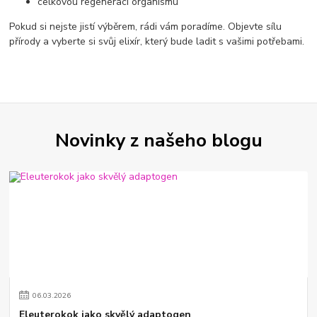
celkovou regeneraci organismu
Pokud si nejste jistí výběrem, rádi vám poradíme. Objevte sílu
přírody a vyberte si svůj elixír, který bude ladit s vašimi potřebami.
Novinky z našeho blogu
06
.
03
.
2026
Eleuterokok jako skvělý adaptogen