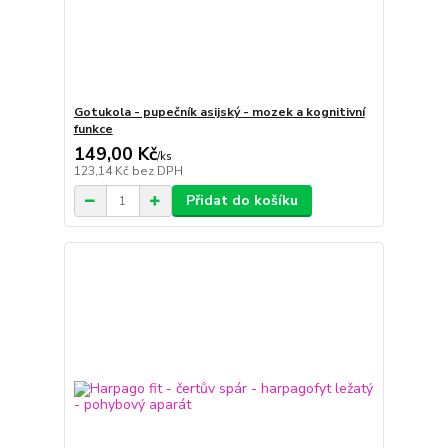
Gotukola - pupečník asijský - mozek a kognitivní
funkce
149,00 Kč
/
ks
123,14 Kč
bez DPH
Přidat do košíku