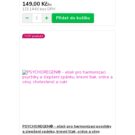
149,00 Kč
/
ks
123,14 Kč
bez DPH
Přidat do košíku
TOP produkt
PSYCHOREGEN® - elixír pro harmonizaci psychiky
a zlepšení spánku, krevní tlak, srdce a cévy,