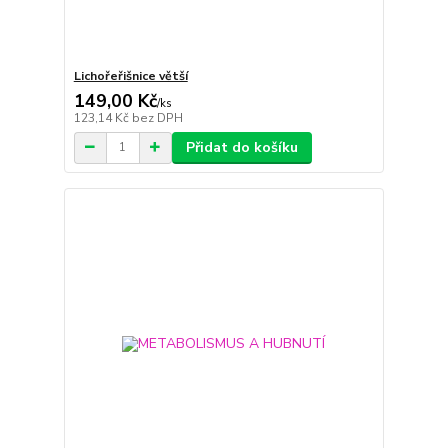
Lichořeřišnice větší
149,00 Kč
/
ks
123,14 Kč
bez DPH
Přidat do košíku