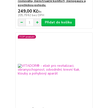
rovnováhu, menstruační komfort, menopauzu a
psychickou pohodu.
249,00 Kč
/
ks
205,79 Kč
bez DPH
Přidat do košíku
TOP produkt