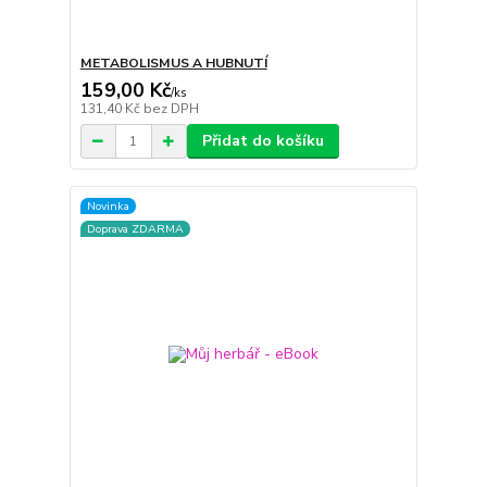
METABOLISMUS A HUBNUTÍ
159,00 Kč
/
ks
131,40 Kč
bez DPH
Přidat do košíku
Novinka
Doprava ZDARMA