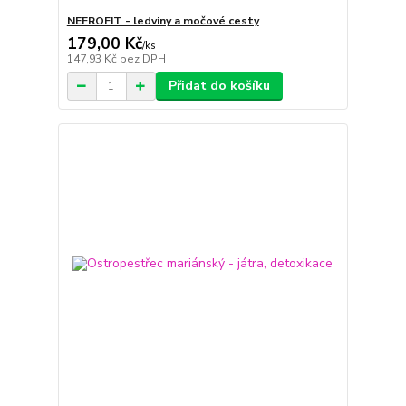
NEFROFIT - ledviny a močové cesty
179,00 Kč
/
ks
147,93 Kč
bez DPH
Přidat do košíku