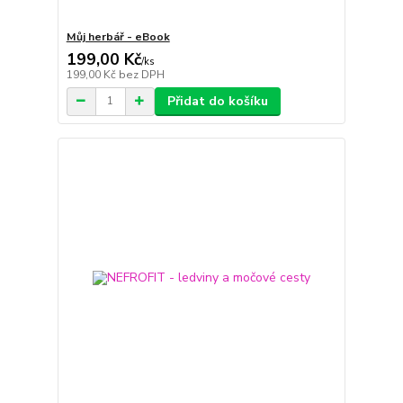
Můj herbář - eBook
199,00 Kč
/
ks
199,00 Kč
bez DPH
Přidat do košíku