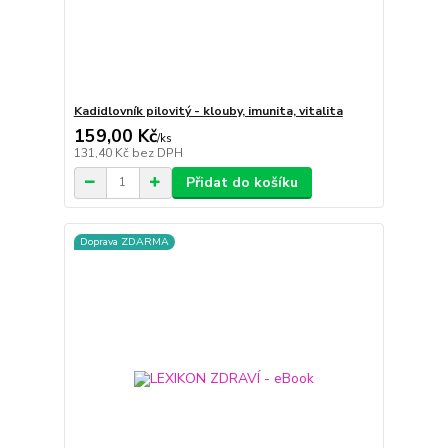
Kadidlovník pilovitý - klouby, imunita, vitalita
159,00 Kč
/
ks
131,40 Kč
bez DPH
Přidat do košíku
Doprava ZDARMA