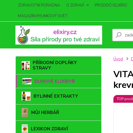
ZDRAVOTNÍ PORADNA
O ZDRAVÍ
PRODEJCI ELIXÍRŮ
MAGAZÍN BYLINKOVÝ SVĚT
Úvod
PŘÍRODNÍ DOPLŇKY
STRAVY
VITA
DUHOVÉ ELIXÍRY®
krev
BYLINNÉ EXTRAKTY
TOP prod
MŮJ HERBÁŘ
LEXIKON ZDRAVÍ