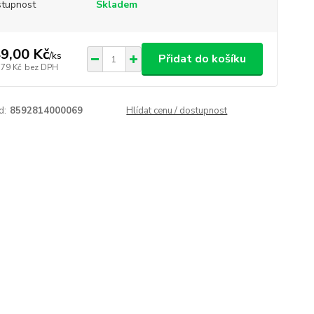
tupnost
Skladem
9,00 Kč
/
ks
Přidat do košíku
,79 Kč
bez DPH
d:
8592814000069
Hlídat cenu / dostupnost