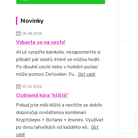
Novinky
05.06.2026
Vybavte se na cesty!
Ať už vyrazíte kamkoliv, nezapomeňte si
přibalit pár elixírů, které se můžou hodit.
Po dlouhé cestě nebo v horkém počasí
může pomoci Detoxilen. Fu...
číst celé
07.01.2026
Ozdravná kúra "klíště"
Pokud jste měli klíště a necítíte se dobře,
doporučuji osvědčenou kombinaci
Kryptolepis + Botanix + Imunex. Využívat
po dvou lahvičkách od každého eli...
číst
celé