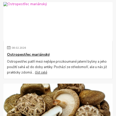
08
.
02
.
2026
Ostropestřec mariánský
Ostropestřec patří mezi nejlépe prozkoumané jaterní byliny a jeho
použití sahá až do doby antiky. Pochází ze středomoří, ale u nás již
prakticky zdomá...
číst celé