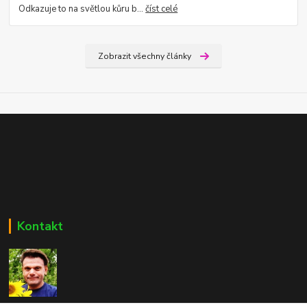
Odkazuje to na světlou kůru b...
číst celé
Zobrazit všechny články
Kontakt