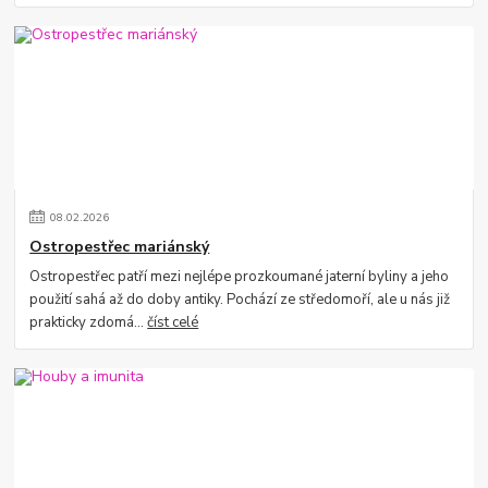
08
.
02
.
2026
Ostropestřec mariánský
Ostropestřec patří mezi nejlépe prozkoumané jaterní byliny a jeho
použití sahá až do doby antiky. Pochází ze středomoří, ale u nás již
prakticky zdomá...
číst celé