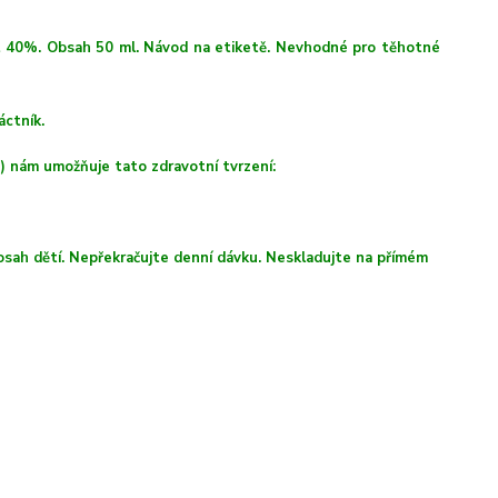
ohol 40%. Obsah 50 ml. Návod na etiketě. Nevhodné pro těhotné
áctník.
) nám umožňuje tato zdravotní tvrzení:
dosah dětí. Nepřekračujte denní dávku. Neskladujte na přímém