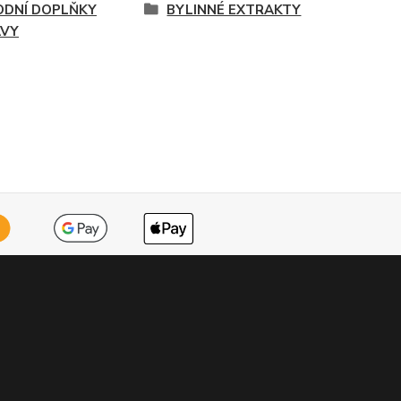
ODNÍ DOPLŇKY
BYLINNÉ EXTRAKTY
AVY