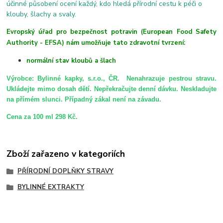
účinné působení ocení každý, kdo hledá přírodní cestu k péči o
klouby, šlachy a svaly.
Evropský úřad pro bezpečnost potravin (European Food Safety
Authority - EFSA) nám umožňuje tato zdravotní tvrzení:
normální stav kloubů a šlach
Výrobce: Bylinné kapky, s.r.o., ČR. Nenahrazuje pestrou stravu.
Ukládejte mimo dosah dětí. Nepřekračujte denní dávku. Neskladujte
na přímém slunci. Případný zákal není na závadu.
Cena za 100 ml 298 Kč.
Zboží zařazeno v kategoriích
PŘÍRODNÍ DOPLŇKY STRAVY
BYLINNÉ EXTRAKTY