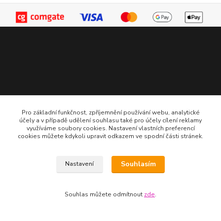
Kontakt
Pro základní funkčnost, zpříjemnění používání webu, analytické
účely a v případě udělení souhlasu také pro účely cílení reklamy
využíváme soubory cookies. Nastavení vlastních preferencí
cookies můžete kdykoli upravit odkazem ve spodní části stránek.
Bc. Martin Kolár
604 729 587
Souhlasím
Nastavení
dumzdravi@email.cz
Souhlas můžete odmítnout
zde
.