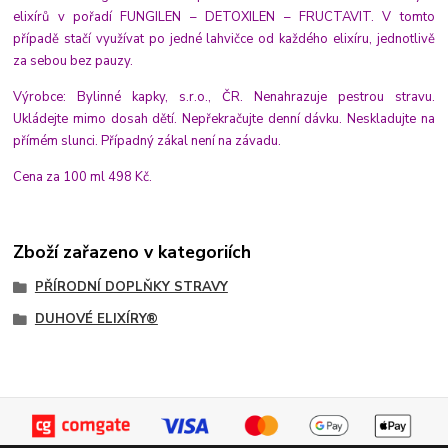
elixírů v pořadí FUNGILEN – DETOXILEN – FRUCTAVIT. V tomto
případě stačí využívat po jedné lahvičce od každého elixíru, jednotlivě
za sebou bez pauzy.
Výrobce: Bylinné kapky, s.r.o., ČR. Nenahrazuje pestrou stravu.
Ukládejte mimo dosah dětí. Nepřekračujte denní dávku. Neskladujte na
přímém slunci. Případný zákal není na závadu.
Cena za 100 ml 498 Kč.
Zboží zařazeno v kategoriích
PŘÍRODNÍ DOPLŇKY STRAVY
DUHOVÉ ELIXÍRY®