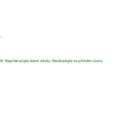
.
tí. Nepřekračujte denní dávku. Neskladujte na přímém slunci.