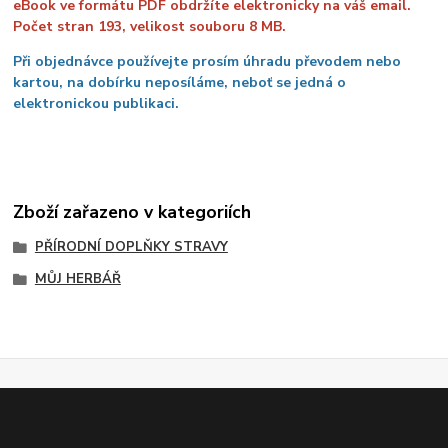
eBook ve formátu PDF obdržíte elektronicky na váš email.
Počet stran 193, velikost souboru 8 MB.
Při objednávce používejte prosím úhradu převodem nebo
kartou, na dobírku neposíláme, neboť se jedná o
elektronickou publikaci.
Zboží zařazeno v kategoriích
PŘÍRODNÍ DOPLŇKY STRAVY
MŮJ HERBÁŘ