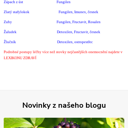
Zápach z úst Fungilen
Zlatý stafylokok Fungilen,
Imunex, česnek
Zuby Fungilen,
Fructavit, Rosalen
Žaludek Detoxilen, Fructavit,
česnek
Žlučník Detoxilen, ostropestřec
Podrobné postupy léčby více než stovky nejčastějších onemocnění najdete v
LEXIKONU ZDRAVÍ
Novinky z našeho blogu