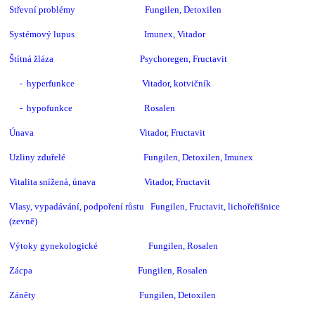
Střevní problémy Fungilen, Detoxilen
Systémový lupus Imunex, Vitador
Štítná žláza Psychoregen, Fructavit
- hyperfunkce Vitador, kotvičník
- hypofunkce Rosalen
Únava Vitador, Fructavit
Uzliny zduřelé Fungilen,
Detoxilen, Imunex
Vitalita snížená, únava Vitador, Fructavit
Vlasy, vypadávání, podpoření růstu Fungilen, Fructavit, lichořeřišnice
(zevně)
Výtoky gynekologické Fungilen, Rosalen
Zácpa Fungilen, Rosalen
Záněty Fungilen, Detoxilen