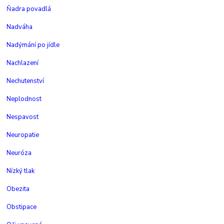
Ňadra povadlá
Nadváha
Nadýmání po jídle
Nachlazení
Nechutenství
Neplodnost
Nespavost
Neuropatie
Neuróza
Nízký tlak
Obezita
Obstipace