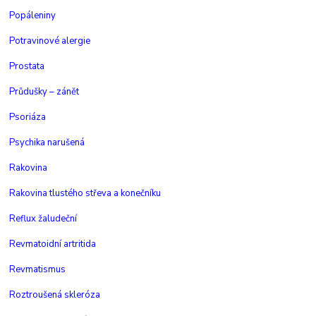
Popáleniny
Potravinové alergie
Prostata
Průdušky – zánět
Psoriáza
Psychika narušená
Rakovina
Rakovina tlustého střeva a konečníku
Reflux žaludeční
Revmatoidní artritida
Revmatismus
Roztroušená skleróza