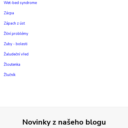
Wet-bed syndrome
Zácpa
Zápach z úst
Žilní problémy
Zuby - bolesti
Žaludeční vřed
Žloutenka
Žlučník
Novinky z našeho blogu