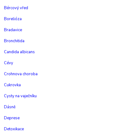
Bércový vřed
Borelióza
Bradavice
Bronchitida
Candida albicans
Cévy
Crohnova choroba
Cukrovka
Cysty na vaječníku
Dásně
Deprese
Detoxikace