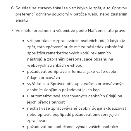
Souhlas se zpracováním lze vzít kdykoliv zpět, a to
úpravou
preferencí ochrany soukromí v patičce webu nebo zasláním
emailu.
Vezměte, prosíme, na vědomí, že podle Nařízení máte právo:
vzít souhlas se zpracováním osobních údajů kdykoliv
zpět, toto zpětvzetí bude mít za následek
zabránění
spouštění remarketingových kódů reklamních
nástrojů a zabránění personalizace obsahu na
webových stránkách e-shopu
požadovat po Správci informaci, jaké vaše osobní
údaje zpracovává
vyžádat si u Správce přístup k vašim zpracovávaným
osobním údajům a požadovat jejich kopii
u automatizovaně zpracovaných osobních údajů na
jejich přenositelnost
nechat vaše zpracovávané osobní údaje aktualizovat
nebo opravit, popřípadě požadovat omezení jejich
zpracování
požadovat po společnosti výmaz vašich osobních