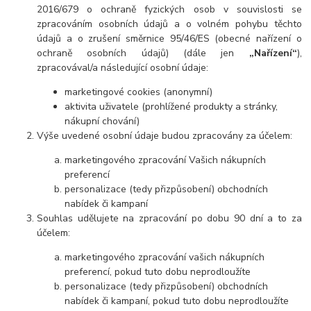
2016/679 o ochraně fyzických osob v souvislosti se
zpracováním osobních údajů a o volném pohybu těchto
údajů a o zrušení směrnice 95/46/ES (obecné nařízení o
ochraně osobních údajů) (dále jen
„Nařízení“
),
zpracovával/a následující osobní údaje:
marketingové cookies (anonymní)
aktivita uživatele (prohlížené produkty a stránky,
nákupní chování)
Výše uvedené osobní údaje budou zpracovány za účelem:
marketingového zpracování Vašich nákupních
preferencí
personalizace (tedy přizpůsobení) obchodních
nabídek či kampaní
Souhlas udělujete na zpracování po dobu 90 dní a to z
a
účelem:
marketingového zpracování vašich nákupních
preferencí, pokud tuto dobu neprodloužíte
personalizace (tedy přizpůsobení) obchodních
nabídek či kampaní, pokud tuto dobu neprodloužíte