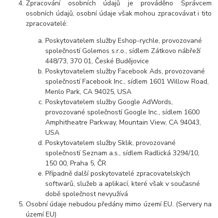
Zpracování osobních údajů je prováděno Správcem
osobních údajů, osobní údaje však mohou zpracovávat i tito
zpracovatelé:
Poskytovatelem služby Eshop-rychle, provozované
společností Golemos s.r.o., sídlem Zátkovo nábřeží
448/73, 370 01, České Budějovice
Poskytovatelem služby Facebook Ads, provozované
společností Facebook Inc., sídlem 1601 Willow Road,
Menlo Park, CA 94025, USA
Poskytovatelem služby Google AdWords,
provozované společností Google Inc., sídlem 1600
Amphitheatre Parkway, Mountain View, CA 94043,
USA
Poskytovatelem služby Sklik, provozované
společností Seznam a.s., sídlem Radlická 3294/10,
150 00, Praha 5, ČR
Případně další poskytovatelé zpracovatelských
softwarů, služeb a aplikací, které však v současné
době společnost nevyužívá
Osobní údaje nebudou předány mimo území EU. (Servery na
území EU)