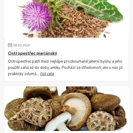
08
.
02
.
2026
Ostropestřec mariánský
Ostropestřec patří mezi nejlépe prozkoumané jaterní byliny a jeho
použití sahá až do doby antiky. Pochází ze středomoří, ale u nás již
prakticky zdomá...
číst celé