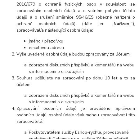
2016/679 o ochraně fyzických osob v souvislosti se
zpracováním osobních údajů a o volném pohybu těchto
údajů a o zrušení směrnice 95/46/ES (obecné nařízení o
ochraně osobních údajů) (dále jen
„Nařízení“
),
zpracovával/a následující osobní údaje:
jméno / přezdívku
emailovou adresu
Výše uvedené osobní údaje budou zpracovány za účelem:
zobrazení diskuzních příspěvků a komentářů na webu
s informacemi o diskutujícím
Souhlas udělujete na zpracování po dobu
10 let a to za
účelem:
zobrazení diskuzních příspěvků a komentářů na webu
s informacemi o diskutujícím
Zpracování osobních údajů je prováděno Správcem
osobních údajů, osobní údaje však mohou zpracovávat i tito
zpracovatelé:
Poskytovatelem služby Eshop-rychle, provozované
společností Golemos s.r.o., sídlem Zátkovo nábřeží