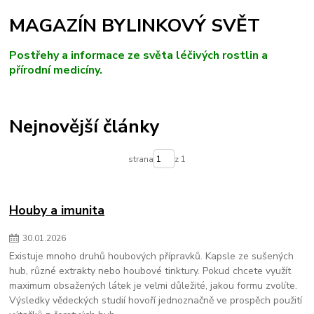
MAGAZÍN BYLINKOVÝ SVĚT
Postřehy a informace ze světa léčivých rostlin a
přírodní medicíny.
Nejnovější články
strana
z 1
Houby a imunita
30
.
01
.
2026
Existuje mnoho druhů houbových přípravků. Kapsle ze sušených
hub, různé extrakty nebo houbové tinktury. Pokud chcete využít
maximum obsažených látek je velmi důležité, jakou formu zvolíte.
Výsledky vědeckých studií hovoří jednoznačně ve prospěch použití