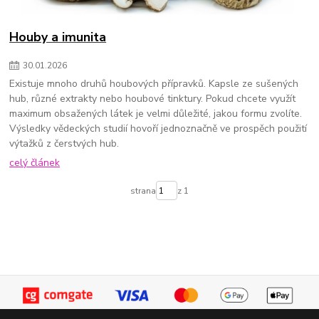
Houby a imunita
30
.
01
.
2026
Existuje mnoho druhů houbových přípravků. Kapsle ze sušených
hub, různé extrakty nebo houbové tinktury. Pokud chcete využít
maximum obsažených látek je velmi důležité, jakou formu zvolíte.
Výsledky vědeckých studií hovoří jednoznačně ve prospěch použití
výtažků z čerstvých hub.
celý článek
strana
z 1