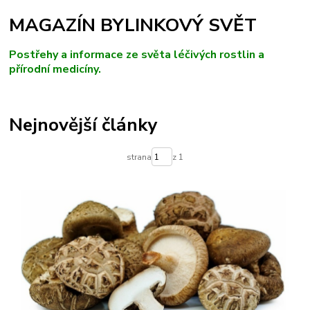
MAGAZÍN BYLINKOVÝ SVĚT
Postřehy a informace ze světa léčivých rostlin a
přírodní medicíny.
Nejnovější články
strana
z 1