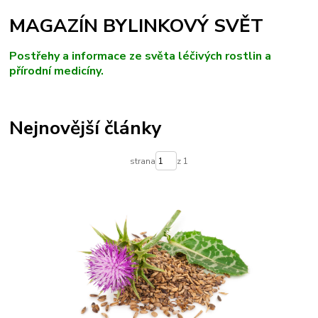
MAGAZÍN BYLINKOVÝ SVĚT
Postřehy a informace ze světa léčivých rostlin a
přírodní medicíny.
Nejnovější články
strana
z 1