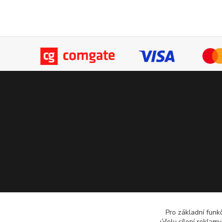
Pro základní funk
účely cílení reklam