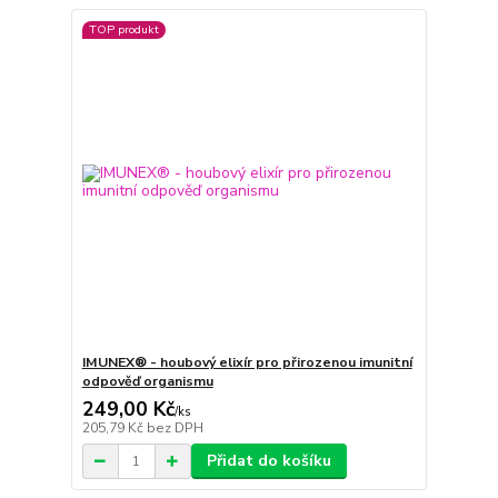
TOP produkt
IMUNEX® - houbový elixír pro přirozenou imunitní
odpověď organismu
249,00 Kč
/
ks
205,79 Kč
bez DPH
Přidat do košíku