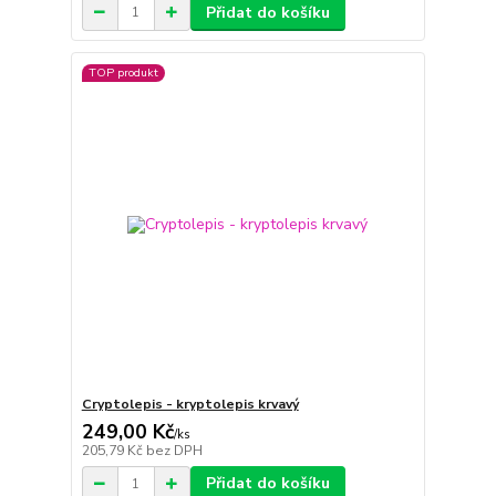
Přidat do košíku
TOP produkt
Cryptolepis - kryptolepis krvavý
249,00 Kč
/
ks
205,79 Kč
bez DPH
Přidat do košíku