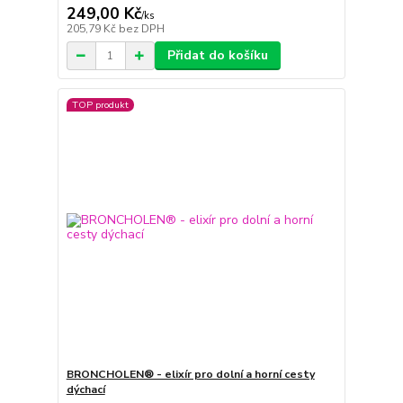
249,00 Kč
/
ks
205,79 Kč
bez DPH
Přidat do košíku
TOP produkt
BRONCHOLEN® - elixír pro dolní a horní cesty
dýchací