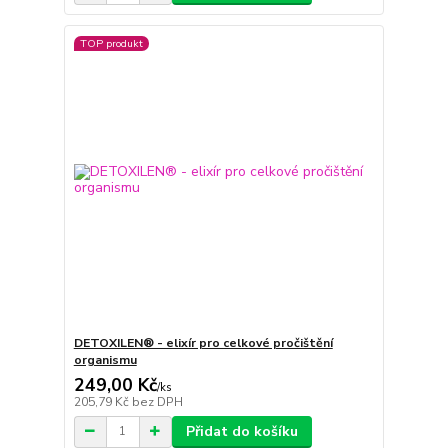
TOP produkt
DETOXILEN® - elixír pro celkové pročištění
organismu
249,00 Kč
/
ks
205,79 Kč
bez DPH
Přidat do košíku