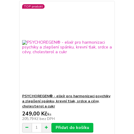
TOP produkt
PSYCHOREGEN® - elixír pro harmonizaci psychiky
a zlepšení spánku, krevní tlak, srdce a cévy,
cholesterol a cukr
249,00 Kč
/
ks
205,79 Kč
bez DPH
Přidat do košíku