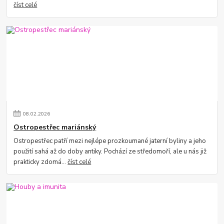
číst celé
08
.
02
.
2026
Ostropestřec mariánský
Ostropestřec patří mezi nejlépe prozkoumané jaterní byliny a jeho
použití sahá až do doby antiky. Pochází ze středomoří, ale u nás již
prakticky zdomá...
číst celé