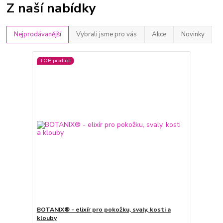
Z naší nabídky
Nejprodávanější
Vybrali jsme pro vás
Akce
Novinky
TOP produkt
BOTANIX® - elixír pro pokožku, svaly, kosti a
klouby