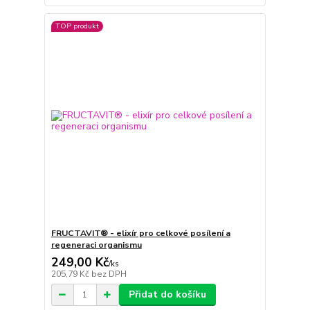
TOP produkt
FRUCTAVIT® - elixír pro celkové posílení a
regeneraci organismu
249,00 Kč
/
ks
205,79 Kč
bez DPH
Přidat do košíku